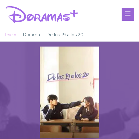
Inicio
Dorama
De los 19 a los 20