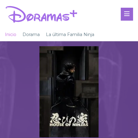
Inicio
Dorama
La última Familia Ninja