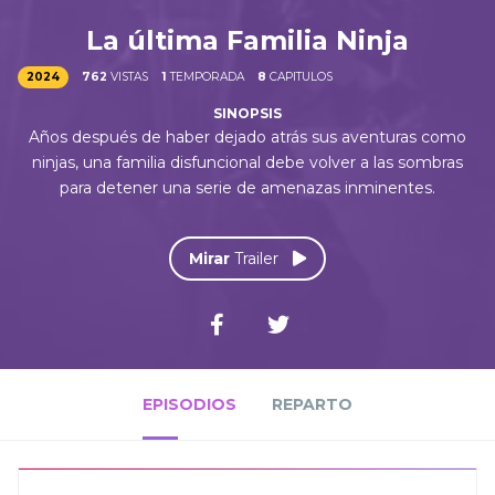
La última Familia Ninja
2024
762
VISTAS
1
TEMPORADA
8
CAPITULOS
Años después de haber dejado atrás sus aventuras como
ninjas, una familia disfuncional debe volver a las sombras
para detener una serie de amenazas inminentes.
Mirar
Trailer
EPISODIOS
REPARTO