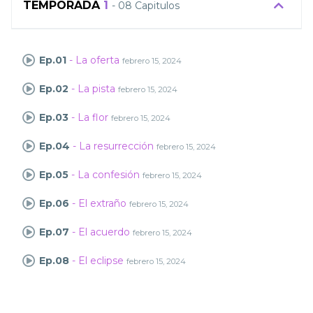
TEMPORADA
1
- 08 Capitulos
Ep.01
- La oferta
febrero 15, 2024
Ep.02
- La pista
febrero 15, 2024
Ep.03
- La flor
febrero 15, 2024
Ep.04
- La resurrección
febrero 15, 2024
Ep.05
- La confesión
febrero 15, 2024
Ep.06
- El extraño
febrero 15, 2024
Ep.07
- El acuerdo
febrero 15, 2024
Ep.08
- El eclipse
febrero 15, 2024