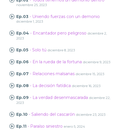
Ep.02
- Todos tenemos un demonio dentro
noviembre 25, 2023
Ep.03
- Uniendo fuerzas con un demonio
diciembre 1, 2023
Ep.04
- Encantador pero peligroso
diciembre 2,
2023
Ep.05
- Solo tú
diciembre 8, 2023
Ep.06
- En la rueda de la fortuna
diciembre 9, 2023
Ep.07
- Relaciones malsanas
diciembre 15, 2023
Ep.08
- La decisión fatídica
diciembre 16, 2023
Ep.09
- La verdad desenmascarada
diciembre 22,
2023
Ep.10
- Saliendo del cascarón
diciembre 23, 2023
Ep.11
- Paraíso siniestro
enero 5, 2024