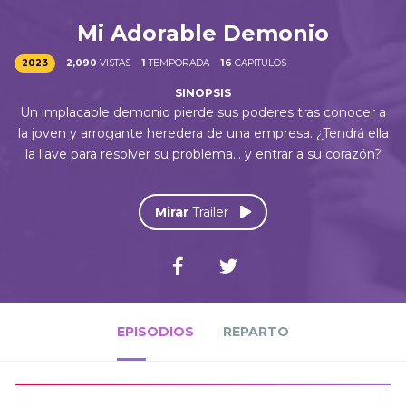
Mi Adorable Demonio
2023
2,090
VISTAS
1
TEMPORADA
16
CAPITULOS
Un implacable demonio pierde sus poderes tras conocer a
la joven y arrogante heredera de una empresa. ¿Tendrá ella
la llave para resolver su problema... y entrar a su corazón?
Mirar
Trailer
EPISODIOS
REPARTO