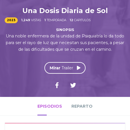
Una Dosis Diaria de Sol
2023
1,249
VISTAS
1
TEMPORADA
12
CAPITULOS
Una noble enfermera de la unidad de Psiquiatría lo da todo
para ser el rayo de luz que necesitan sus pacientes, a pesar
de las dificultades que se cruzan en el camino.
Mirar
Trailer
EPISODIOS
REPARTO