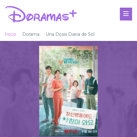
Inicio
Dorama
Una Dosis Diaria de Sol