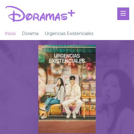
Inicio
Dorama
Urgencias Existenciales