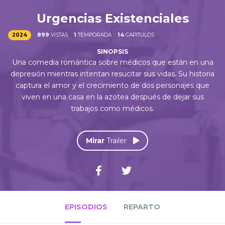
Urgencias Existenciales
2024
899
VISTAS
1
TEMPORADA
14
CAPITULOS
Una comedia romántica sobre médicos que están en una
depresión mientras intentan resucitar sus vidas. Su historia
captura el amor y el crecimiento de dos personajes que
viven en una casa en la azotea después de dejar sus
trabajos como médicos.
Mirar
Trailer
EPISODIOS
REPARTO