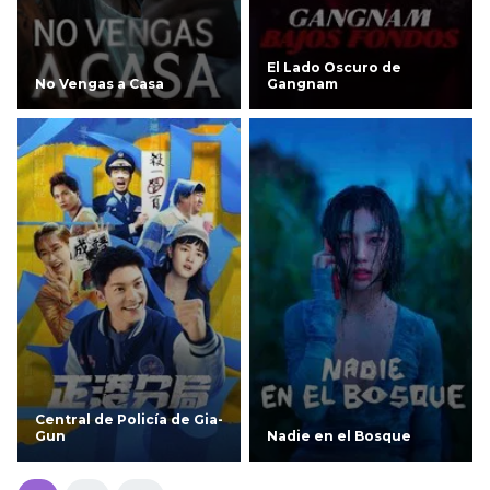
El Lado Oscuro de
No Vengas a Casa
Gangnam
Central de Policía de Gia-
Gun
Nadie en el Bosque