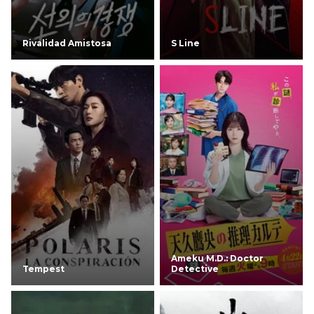
Rivalidad Amistosa
S Line
Ameku M.D.: Doctor
Tempest
Detective